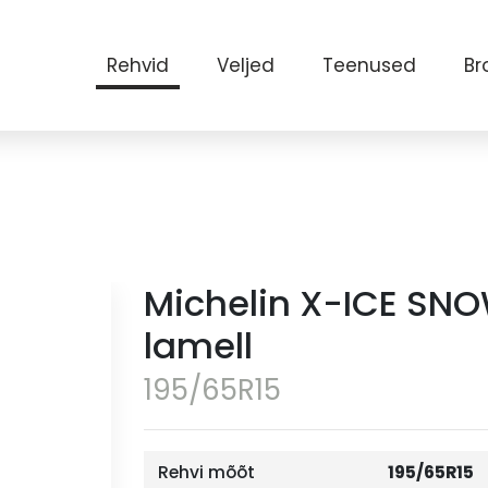
Rehvid
Veljed
Teenused
Br
Michelin X-ICE SN
lamell
195/65R15
Rehvi mõõt
195/65R15