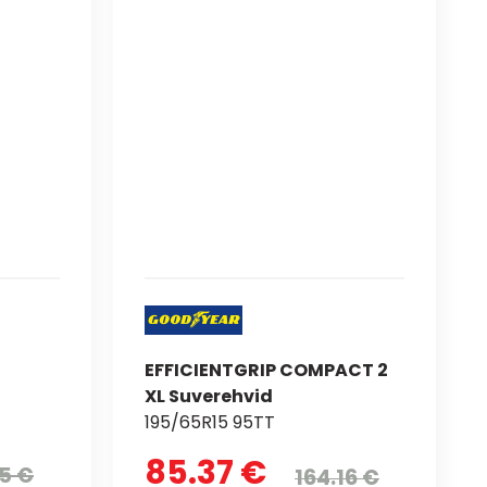
EFFICIENTGRIP COMPACT 2
XL Suverehvid
195/65R15 95TT
85.37 €
5 €
164.16 €