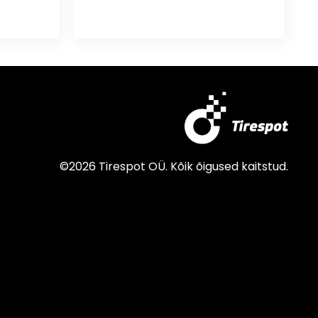
©2026 Tirespot OÜ. Kõik õigused kaitstud.