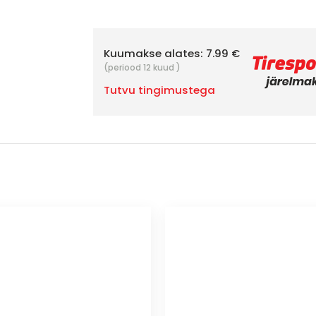
Kuumakse alates:
7.99 €
(periood 12 kuud )
Tutvu tingimustega