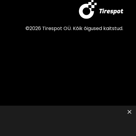
©2026 Tirespot OÜ. Kõik õigused kaitstud.
×