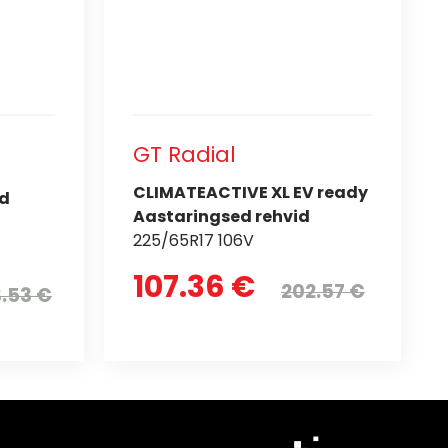
GT Radial
CLIMATEACTIVE XL EV ready
id
Aastaringsed rehvid
225/65R17 106V
107.36 €
202.57 €
.53 €