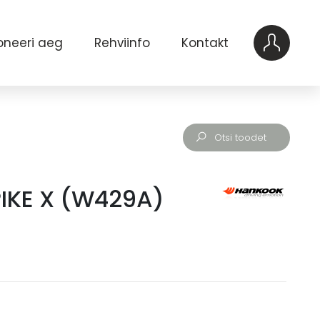
oneeri aeg
Rehviinfo
Kontakt
PIKE X (W429A)