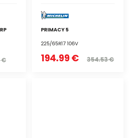
 RP
PRIMACY 5
225/65R17 106V
194.99 €
354.53 €
 €