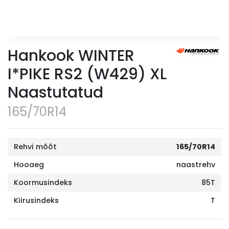
Hankook WINTER
I*PIKE RS2 (W429) XL
Naastutatud
165/70R14
Rehvi mõõt
165/70R14
Hooaeg
naastrehv
Koormusindeks
85T
Kiirusindeks
T