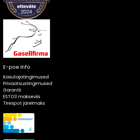
E-poe info
Kasutajatingimused
Privaatsustingimused
Garantii
ESTO3 makseviis
Tirespot järelmaks