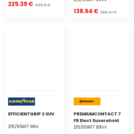
225.39 €
409.8 €
138.54 €
266.41 €
EFFICIENTGRIP 2 SUV
PREMIUMCONTACT 7
FR Elect Suverehvid
215/65R17 99V
215/65R17 99VV