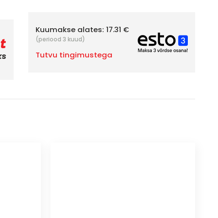
Kuumakse alates:
17.31 €
(periood 3 kuud)
Tutvu tingimustega