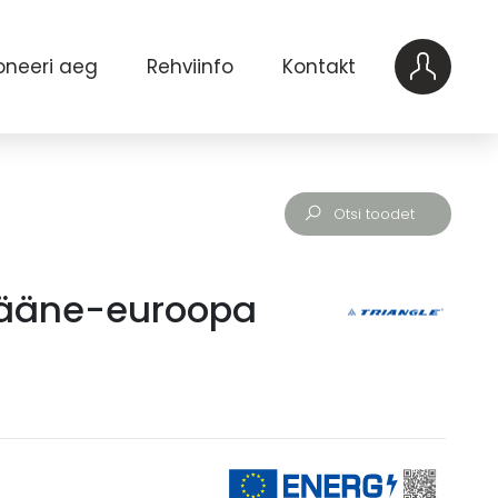
oneeri aeg
Rehviinfo
Kontakt
 Lääne-euroopa