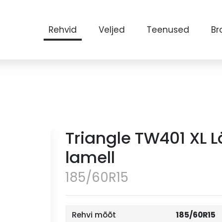
Rehvid
Veljed
Teenused
Br
Triangle TW401 XL
lamell
185/60R15
Rehvi mõõt
185/60R15