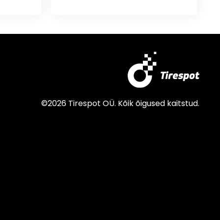
©2026 Tirespot OÜ. Kõik õigused kaitstud.