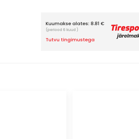
Kuumakse alates:
8.81 €
(periood 6 kuud )
Tutvu tingimustega