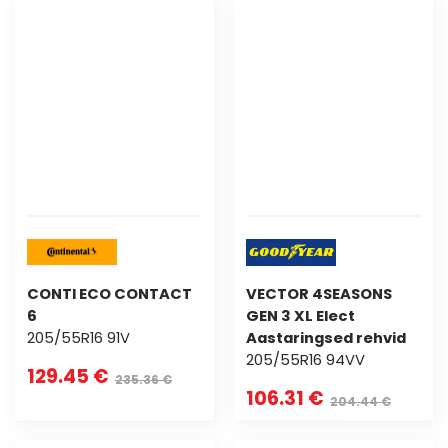
CONTI ECO CONTACT
VECTOR 4SEASONS
6
GEN 3 XL Elect
205/55R16 91V
Aastaringsed rehvid
205/55R16 94VV
129.45 €
235.36 €
106.31 €
204.44 €