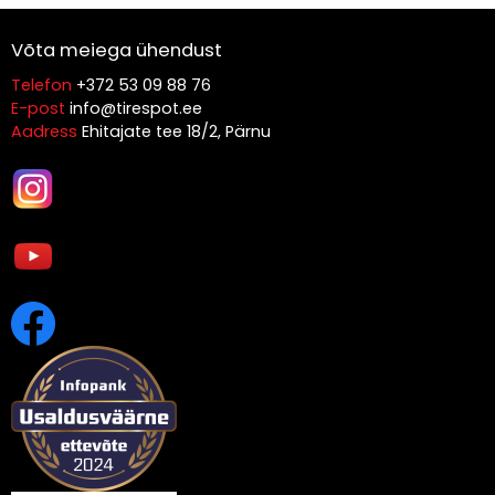
Võta meiega ühendust
Telefon
+372 53 09 88 76
E-post
info@tirespot.ee
Aadress
Ehitajate tee 18/2, Pärnu