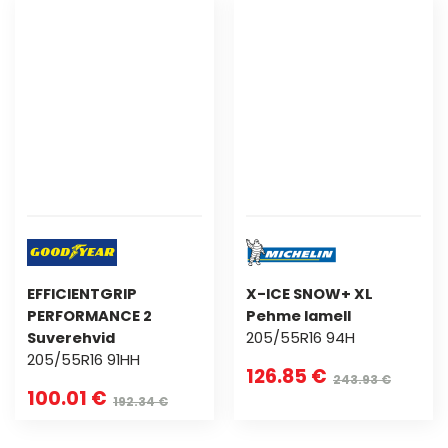
EFFICIENTGRIP
X-ICE SNOW+ XL
PERFORMANCE 2
Pehme lamell
Suverehvid
205/55R16 94H
205/55R16 91HH
126.85 €
243.93 €
100.01 €
192.34 €