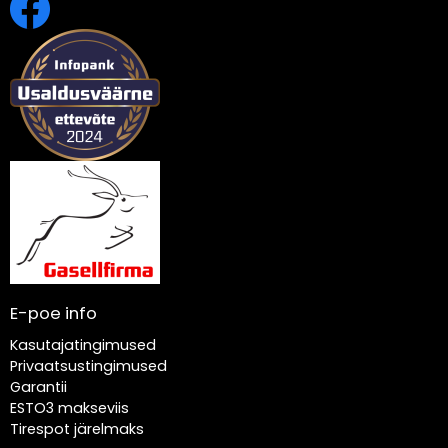
E-poe info
Kasutajatingimused
Privaatsustingimused
Garantii
ESTO3 makseviis
Tirespot järelmaks