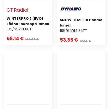
GT Radial
WINTERPRO 2 (EVO)
SNOW-H MSL01 Pehme
Lääne-euroopa lamell
lamell
185/65R14 86T
185/65R14 86TT
56.14 €
53.35 €
105.93 €
102.6 €