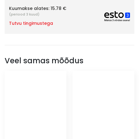
Kuumakse alates:
15.78 €
(periood 3 kuud)
Tutvu tingimustega
Veel samas mõõdus