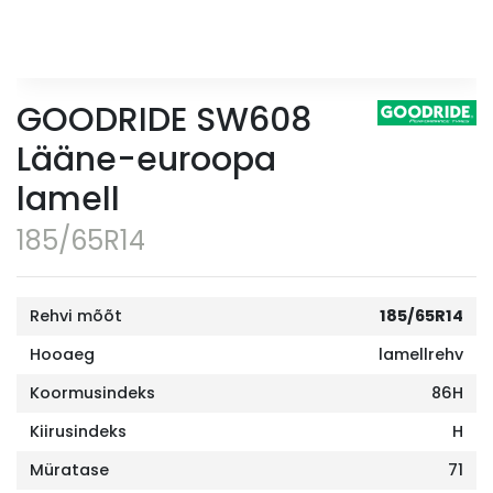
GOODRIDE SW608
Lääne-euroopa
lamell
185/65R14
Rehvi mõõt
185/65R14
Hooaeg
lamellrehv
Koormusindeks
86H
Kiirusindeks
H
Müratase
71