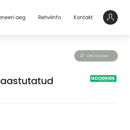
oneeri aeg
Rehviinfo
Kontakt
aastutatud