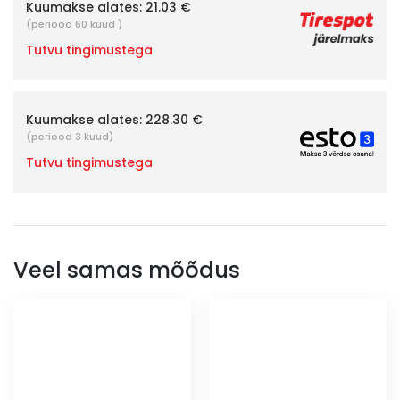
Kuumakse alates:
21.03 €
(periood 60 kuud )
Tutvu tingimustega
Kuumakse alates:
228.30 €
(periood 3 kuud)
Tutvu tingimustega
Veel samas mõõdus