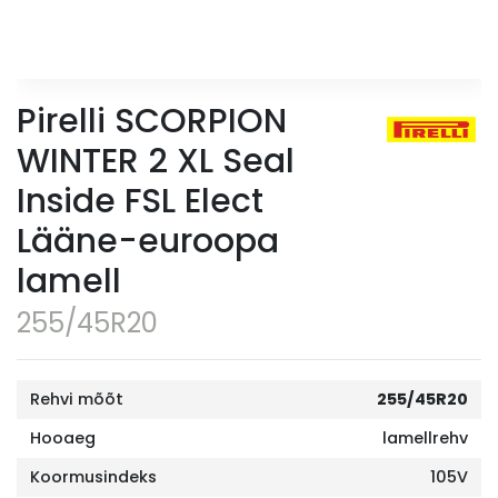
Pirelli SCORPION
WINTER 2 XL Seal
Inside FSL Elect
Lääne-euroopa
lamell
255/45R20
Rehvi mõõt
255/45R20
Hooaeg
lamellrehv
Koormusindeks
105V