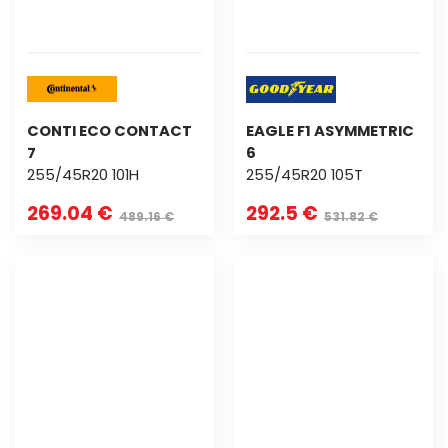
CONTI ECO CONTACT
EAGLE F1 ASYMMETRIC
7
6
255/45R20 101H
255/45R20 105T
269.04 €
292.5 €
489.16 €
531.82 €