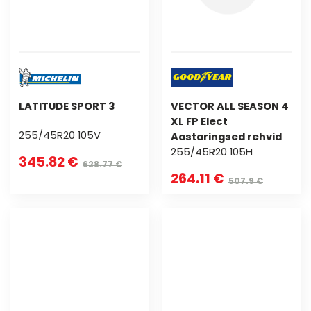
LATITUDE SPORT 3
VECTOR ALL SEASON 4
XL FP Elect
255/45R20 105V
Aastaringsed rehvid
255/45R20 105H
345.82 €
628.77 €
264.11 €
507.9 €