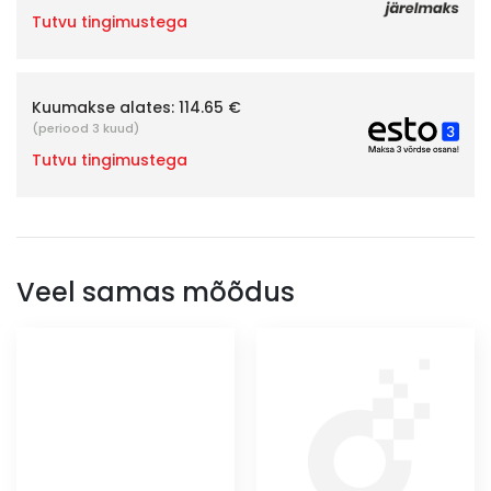
Tutvu tingimustega
Kuumakse alates:
114.65 €
(periood 3 kuud)
Tutvu tingimustega
Veel samas mõõdus