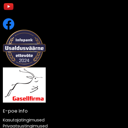
E-poe info
Kasutajatingimused
Privaatsustingimused