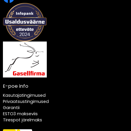
E-poe info
Kasutajatingimused
Privaatsustingimused
Garantii
ESTO3 makseviis
Tirespot järelmaks