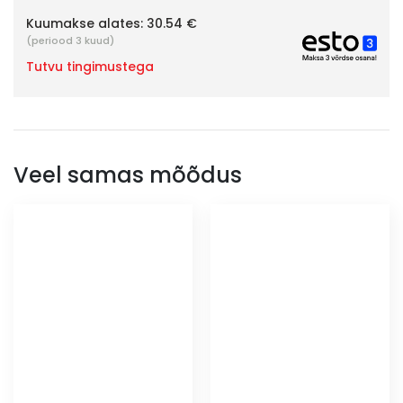
Kuumakse alates:
30.54 €
(periood 3 kuud)
Tutvu tingimustega
Veel samas mõõdus