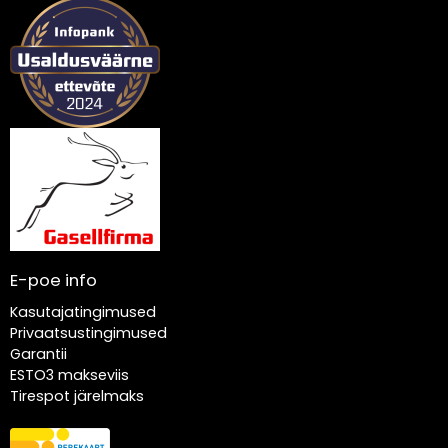
E-poe info
Kasutajatingimused
Privaatsustingimused
Garantii
ESTO3 makseviis
Tirespot järelmaks