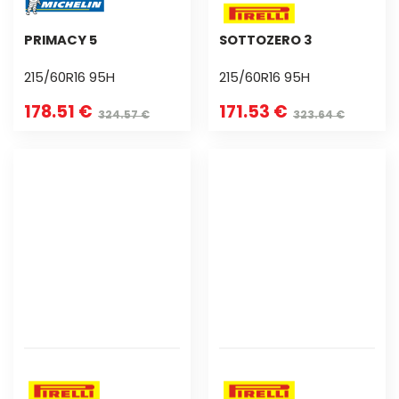
PRIMACY 5
SOTTOZERO 3
215/60R16 95H
215/60R16 95H
178.51 €
171.53 €
324.57 €
323.64 €