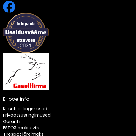
E-poe info
Kasutajatingimused
Privaatsustingimused
Garantii
ESTO3 makseviis
Tirespot järelmaks