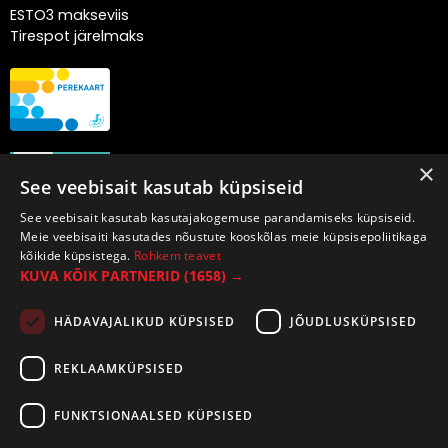
ESTO3 makseviis
Tirespot järelmaks
×
See veebisait kasutab küpsiseid
See veebisait kasutab kasutajakogemuse parandamiseks küpsiseid.
Meie veebisaiti kasutades nõustute kooskõlas meie küpsisepoliitikaga
kõikide küpsistega.
Rohkem teavet
KUVA KÕIK PARTNERID
(1658) →
HÄDAVAJALIKUD KÜPSISED
JÕUDLUSKÜPSISED
REKLAAMKÜPSISED
FUNKTSIONAALSED KÜPSISED