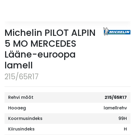
Michelin PILOT ALPIN
5 MO MERCEDES
Lääne-euroopa
lamell
215/65R17
Rehvi mõõt
215/65R17
Hooaeg
lamellrehv
Koormusindeks
99H
Kiirusindeks
H