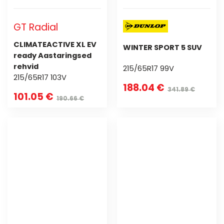
GT Radial
CLIMATEACTIVE XL EV
WINTER SPORT 5 SUV
ready Aastaringsed
rehvid
215/65R17 99V
215/65R17 103V
188.04 €
341.89 €
101.05 €
190.66 €