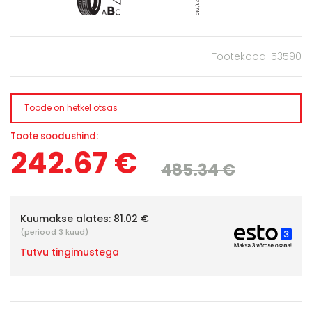
Tootekood: 53590
Toode on hetkel otsas
Toote soodushind:
242.67 €
485.34 €
Kuumakse alates:
81.02 €
(periood 3 kuud)
Tutvu tingimustega