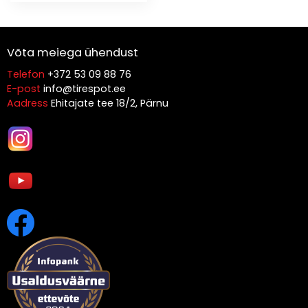
Võta meiega ühendust
Telefon
+372 53 09 88 76
E-post
info@tirespot.ee
Aadress
Ehitajate tee 18/2, Pärnu