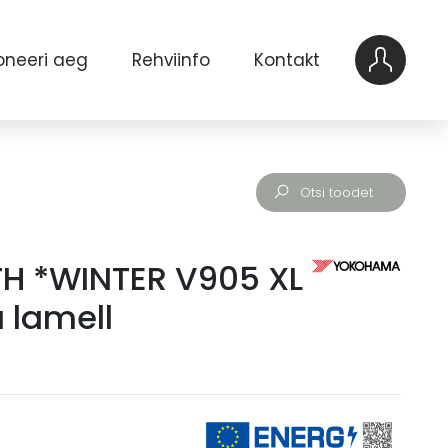
oneeri aeg
Rehviinfo
Kontakt
H *WINTER V905 XL
 lamell