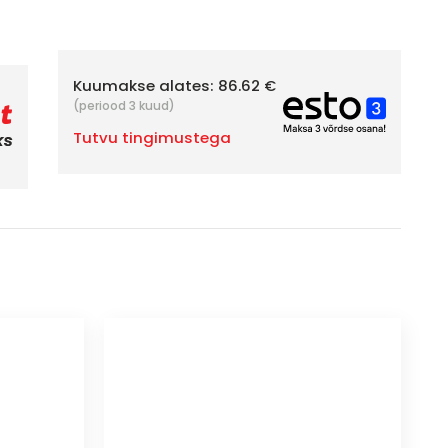
Kuumakse alates:
86.62 €
(periood 3 kuud)
Tutvu tingimustega