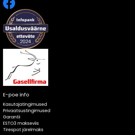
E-poe info
Kasutajatingimused
Privaatsustingimused
Garantii
ESTO3 makseviis
Tirespot järelmaks