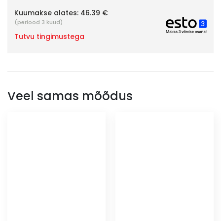
Kuumakse alates:
46.39 €
(periood 3 kuud)
Tutvu tingimustega
Veel samas mõõdus