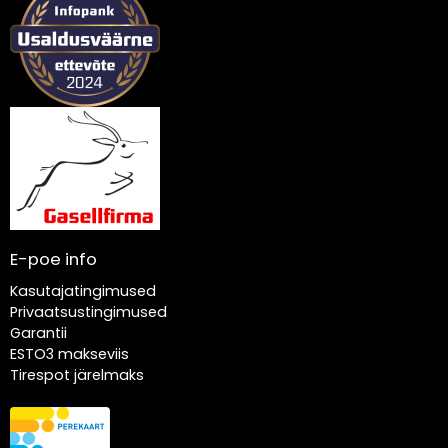
E-poe info
Kasutajatingimused
Privaatsustingimused
Garantii
ESTO3 makseviis
Tirespot järelmaks