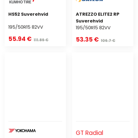
HS52 Suverehvid
ATREZZO ELITE2 RP
Suverehvid
195/50R15 82VV
195/50R15 82VV
55.94 €
53.35 €
111.89 €
106.7 €
GT Radial