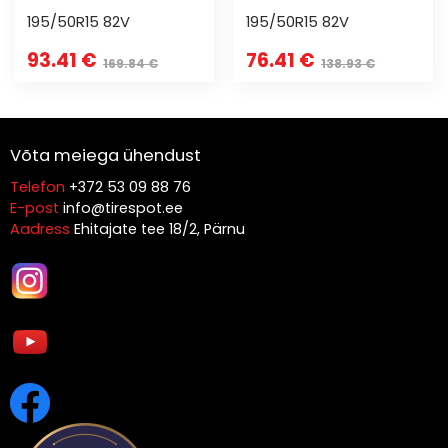
195/50R15 82V
195/50R15 82V
93.41 €
76.41 €
169.84 €
138.93 €
Võta meiega ühendust
Telefon
+372 53 09 88 76
E-post
info@tirespot.ee
Aadress
Ehitajate tee 18/2, Pärnu