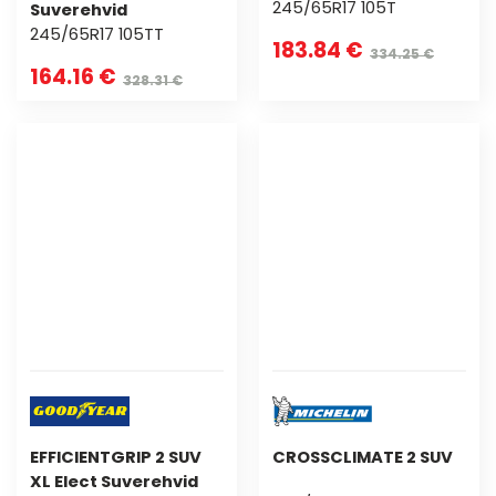
245/65R17 105T
Suverehvid
245/65R17 105TT
183.84 €
334.25 €
164.16 €
328.31 €
EFFICIENTGRIP 2 SUV
CROSSCLIMATE 2 SUV
XL Elect Suverehvid