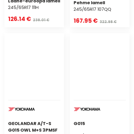
Lääne-euroopa lamell
Pehme lamell
245/65R17 111H
245/65R17 107QQ
126.14 €
167.95 €
238.01 €
322.98 €
GEOLANDAR A/T-S
G015
G015 OWL M+S 3PMSF