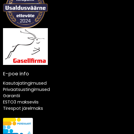
E-poe info
Kasutajatingimused
Privaatsustingimused
Garantii
ESTO3 makseviis
Tirespot järelmaks