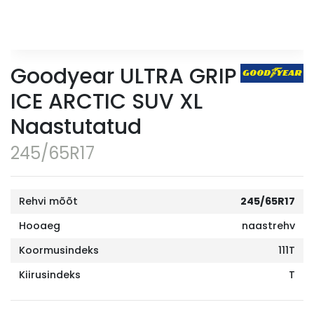
Goodyear ULTRA GRIP
ICE ARCTIC SUV XL
Naastutatud
245/65R17
Rehvi mõõt
245/65R17
Hooaeg
naastrehv
Koormusindeks
111T
Kiirusindeks
T