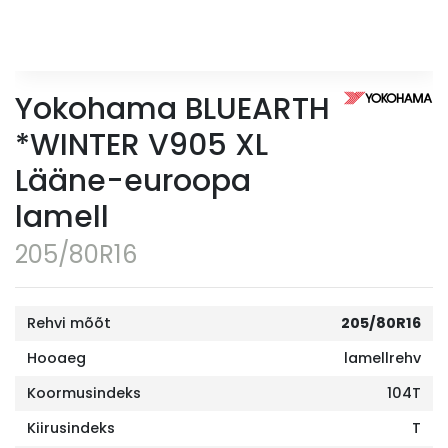
Yokohama BLUEARTH
*WINTER V905 XL
Lääne-euroopa
lamell
205/80R16
Rehvi mõõt
205/80R16
Hooaeg
lamellrehv
Koormusindeks
104T
Kiirusindeks
T