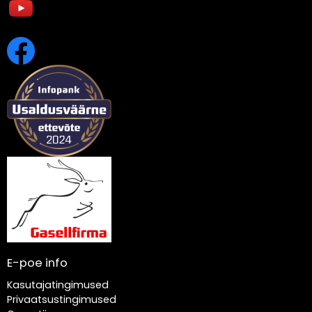
E-poe info
Kasutajatingimused
Privaatsustingimused