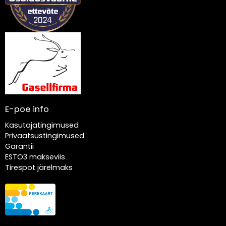
E-poe info
Kasutajatingimused
Privaatsustingimused
Garantii
ESTO3 makseviis
Tirespot järelmaks