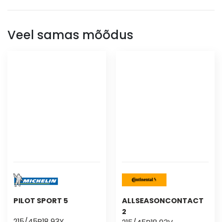
Veel samas mõõdus
PILOT SPORT 5
ALLSEASONCONTACT
2
215/45R18 93Y