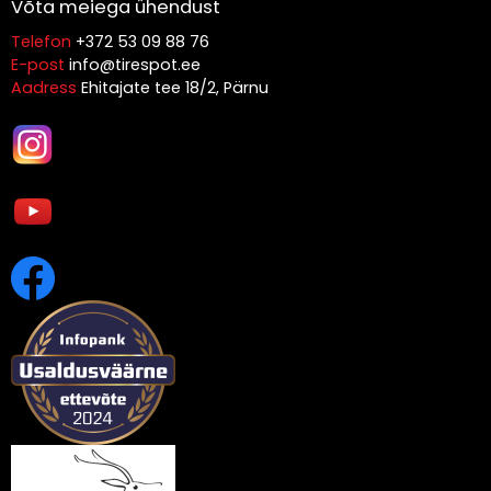
Võta meiega ühendust
Telefon
+372 53 09 88 76
E-post
info@tirespot.ee
Aadress
Ehitajate tee 18/2, Pärnu