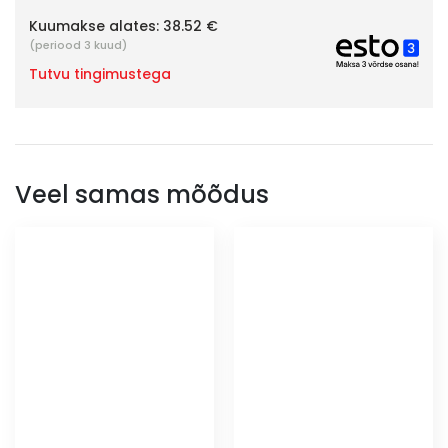
Kuumakse alates:
38.52 €
(periood 3 kuud)
Tutvu tingimustega
Veel samas mõõdus