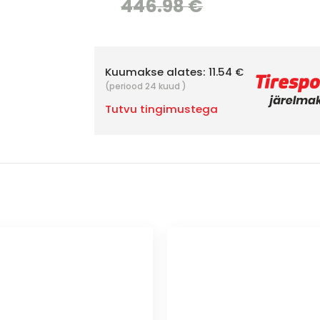
446.98 €
Kuumakse alates:
11.54 €
(periood 24 kuud )
Tutvu tingimustega