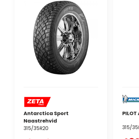
Antarctica Sport
PILOT 
Naastrehvid
315/35
315/35R20