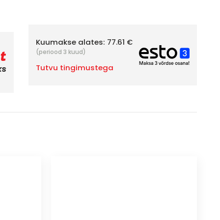
Kuumakse alates:
77.61 €
(periood 3 kuud)
Tutvu tingimustega