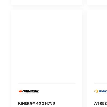
KINERGY 4S 2 H750
ATREZ