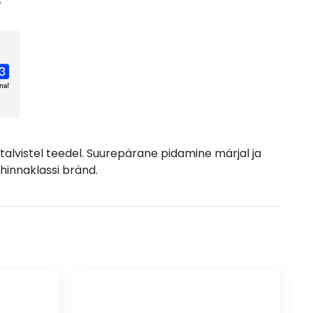
€
alvistel teedel. Suurepärane pidamine märjal ja
hinnaklassi bränd.