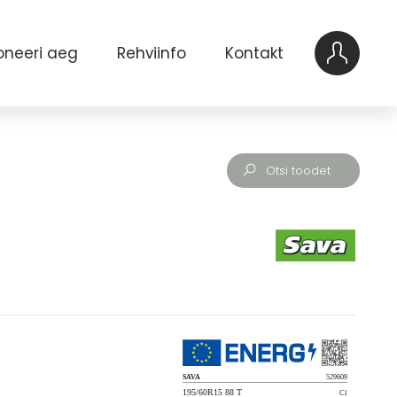
oneeri aeg
Rehviinfo
Kontakt