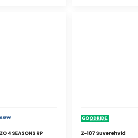
ZO 4 SEASONS RP
Z-107 Suverehvid