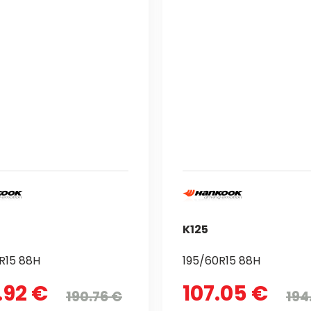
K125
R15 88H
195/60R15 88H
.92 €
107.05 €
190.76 €
194